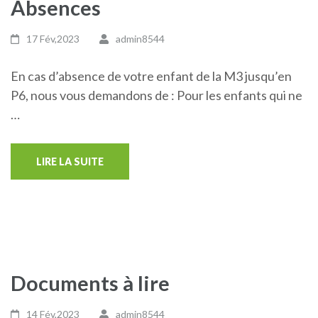
Absences
17 Fév,2023
admin8544
En cas d’absence de votre enfant de la M3 jusqu’en
P6, nous vous demandons de : Pour les enfants qui ne
…
LIRE LA SUITE
Documents à lire
14 Fév,2023
admin8544