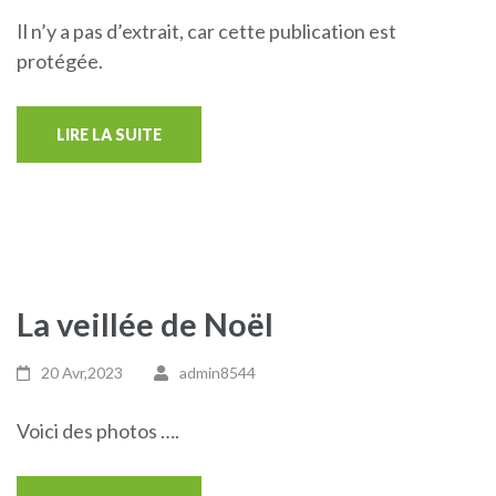
Il n’y a pas d’extrait, car cette publication est
protégée.
LIRE LA SUITE
La veillée de Noël
20 Avr,2023
admin8544
Voici des photos ….