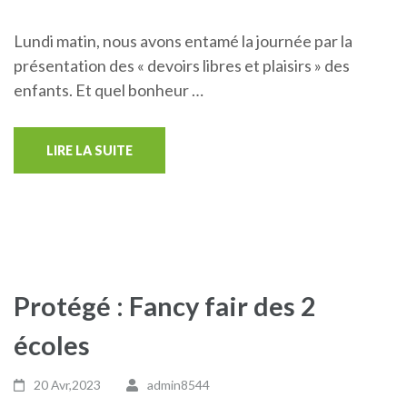
Lundi matin, nous avons entamé la journée par la
présentation des « devoirs libres et plaisirs » des
enfants. Et quel bonheur …
LIRE LA SUITE
Protégé : Fancy fair des 2
écoles
20 Avr,2023
admin8544