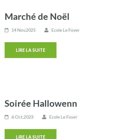
Marché de Noël
14 Nov,2025
Ecole Le Foyer
LIRE LA SUITE
Soirée Hallowenn
6 Oct,2023
Ecole Le Foyer
LIRE LA SUITE